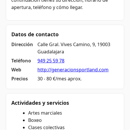
continuación tienes su dirección, horario de
apertura, teléfono y cómo llegar.
Datos de contacto
Dirección
Calle Gral. Vives Camino, 9, 19003
Guadalajara
Teléfono
949 25 59 78
Web
http://generacionsportland.com
Precios
30 - 80 €/mes aprox.
Actividades y servicios
Artes marciales
Boxeo
Clases colectivas