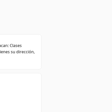
acan: Clases
ienes su dirección,