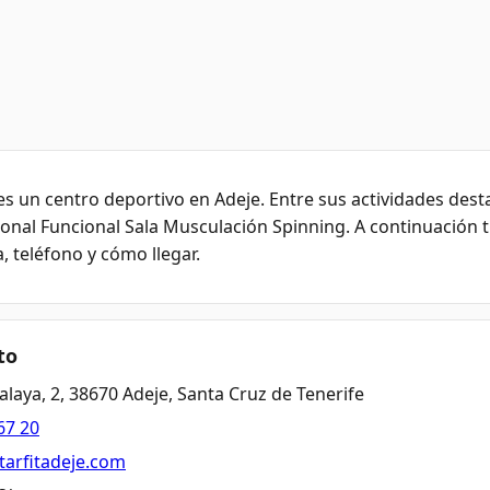
s un centro deportivo en Adeje. Entre sus actividades dest
sonal Funcional Sala Musculación Spinning. A continuación t
, teléfono y cómo llegar.
to
talaya, 2, 38670 Adeje, Santa Cruz de Tenerife
67 20
starfitadeje.com