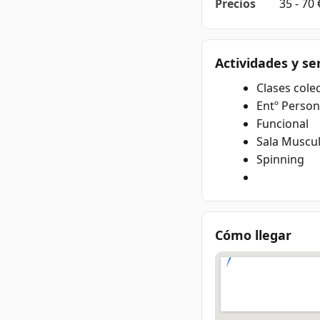
Precios
35 - 70
Actividades y se
Clases colec
Entº Person
Funcional
Sala Muscu
Spinning
Cómo llegar