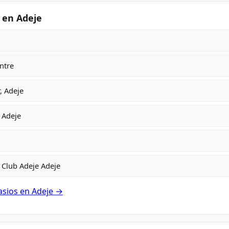
 en Adeje
ntre
, Adeje
 Adeje
Club Adeje Adeje
asios en Adeje →