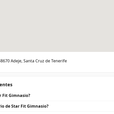
 38670 Adeje, Santa Cruz de Tenerife
entes
r Fit Gimnasio?
rio de Star Fit Gimnasio?