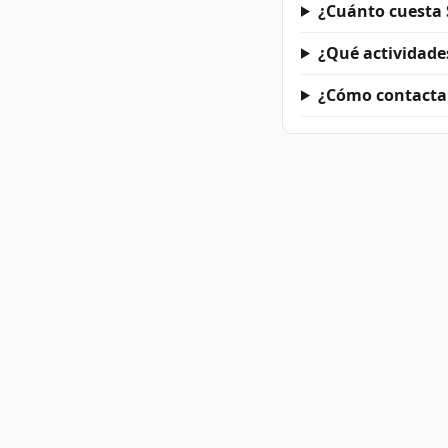
¿Cuánto cuesta 
¿Qué actividades
¿Cómo contactar