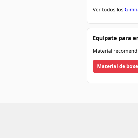
Ver todos los
Gimna
Equípate para e
Material recomend
Material de box