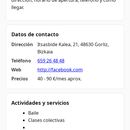
dirección, horario de apertura, teléfono y cómo
llegar.
Datos de contacto
Dirección
Itsasbide Kalea, 21, 48630 Gorliz,
Bizkaia
Teléfono
659 26 48 48
Web
http://facebook.com
Precios
40 - 90 €/mes aprox.
Actividades y servicios
Baile
Clases colectivas