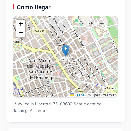
Como llegar
+
−
Leaflet
|
© OpenStreetMap
📍 Av. de la Libertad, 75, 03690 Sant Vicent del
Raspeig, Alicante