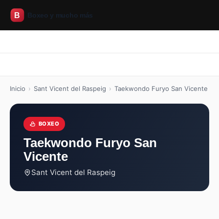
Inicio
Boxeo
CrossFit
Pilates
Artes marciales
Inicio
Boxeo
CrossFit
Pilates
Artes marciales
Inicio
›
Sant Vicent del Raspeig
›
Taekwondo Furyo San Vicente
BOXEO
Taekwondo Furyo San
Vicente
Sant Vicent del Raspeig