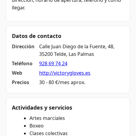
dirección, horario de apertura, teléfono y cómo
llegar.
Datos de contacto
Dirección
Calle Juan Diego de la Fuente, 48,
35200 Telde, Las Palmas
Teléfono
928 69 74 24
Web
http://victorygloves.es
Precios
30 - 80 €/mes aprox.
Actividades y servicios
Artes marciales
Boxeo
Clases colectivas