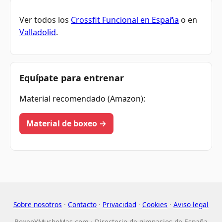
Ver todos los
Crossfit Funcional en España
o en
Valladolid
.
Equípate para entrenar
Material recomendado (Amazon):
Material de boxeo →
Sobre nosotros
·
Contacto
·
Privacidad
·
Cookies
·
Aviso legal
BoxeoYMuchoMas.com · Directorio de gimnasios de España