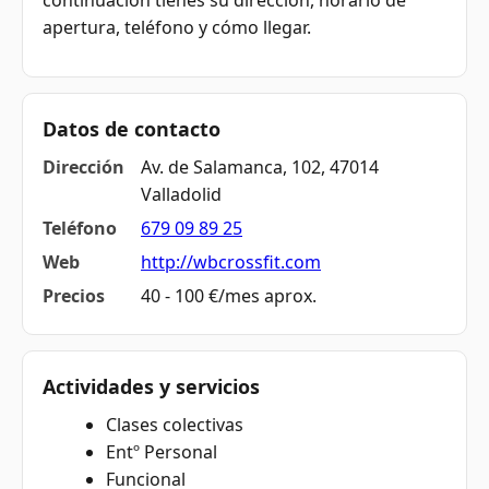
continuación tienes su dirección, horario de
apertura, teléfono y cómo llegar.
Datos de contacto
Dirección
Av. de Salamanca, 102, 47014
Valladolid
Teléfono
679 09 89 25
Web
http://wbcrossfit.com
Precios
40 - 100 €/mes aprox.
Actividades y servicios
Clases colectivas
Entº Personal
Funcional