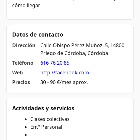
cómo llegar.
Datos de contacto
Dirección
Calle Obispo Pérez Muñoz, 5, 14800
Priego de Córdoba, Córdoba
Teléfono
616 76 20 85
Web
http://facebook.com
Precios
30 - 90 €/mes aprox.
Actividades y servicios
Clases colectivas
Entº Personal