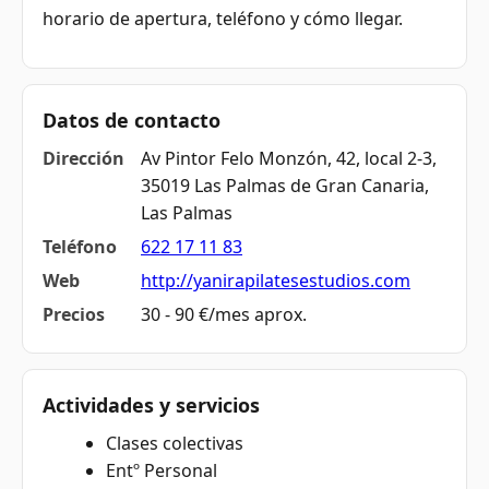
horario de apertura, teléfono y cómo llegar.
Datos de contacto
Dirección
Av Pintor Felo Monzón, 42, local 2-3,
35019 Las Palmas de Gran Canaria,
Las Palmas
Teléfono
622 17 11 83
Web
http://yanirapilatesestudios.com
Precios
30 - 90 €/mes aprox.
Actividades y servicios
Clases colectivas
Entº Personal