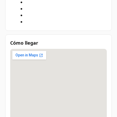
Cómo llegar