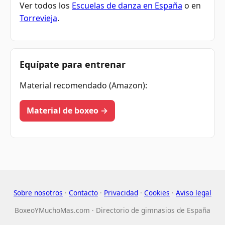
Ver todos los
Escuelas de danza en España
o en
Torrevieja
.
Equípate para entrenar
Material recomendado (Amazon):
Material de boxeo →
Sobre nosotros
·
Contacto
·
Privacidad
·
Cookies
·
Aviso legal
BoxeoYMuchoMas.com · Directorio de gimnasios de España