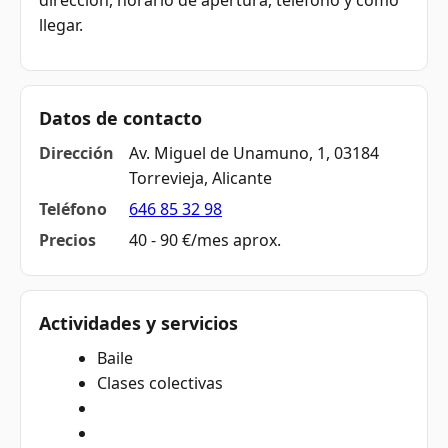
dirección, horario de apertura, teléfono y cómo
llegar.
Datos de contacto
Dirección
Av. Miguel de Unamuno, 1, 03184
Torrevieja, Alicante
Teléfono
646 85 32 98
Precios
40 - 90 €/mes aprox.
Actividades y servicios
Baile
Clases colectivas