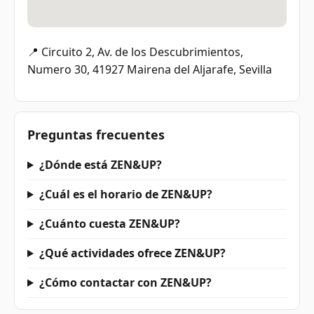
📍 Circuito 2, Av. de los Descubrimientos,
Numero 30, 41927 Mairena del Aljarafe, Sevilla
Preguntas frecuentes
¿Dónde está ZEN&UP?
¿Cuál es el horario de ZEN&UP?
¿Cuánto cuesta ZEN&UP?
¿Qué actividades ofrece ZEN&UP?
¿Cómo contactar con ZEN&UP?