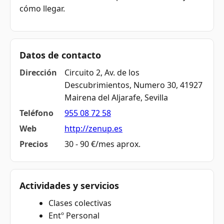
cómo llegar.
Datos de contacto
Dirección
Circuito 2, Av. de los
Descubrimientos, Numero 30, 41927
Mairena del Aljarafe, Sevilla
Teléfono
955 08 72 58
Web
http://zenup.es
Precios
30 - 90 €/mes aprox.
Actividades y servicios
Clases colectivas
Entº Personal