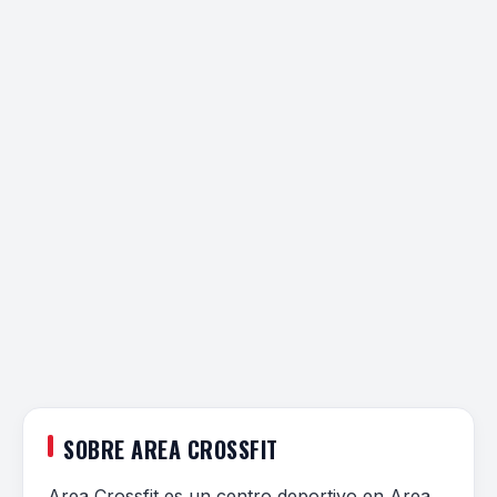
SOBRE AREA CROSSFIT
Area Crossfit es un centro deportivo en Area