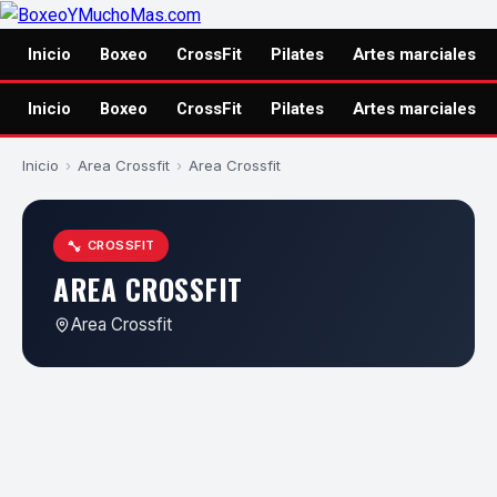
Inicio
Boxeo
CrossFit
Pilates
Artes marciales
Inicio
Boxeo
CrossFit
Pilates
Artes marciales
Inicio
›
Area Crossfit
›
Area Crossfit
CROSSFIT
AREA CROSSFIT
Area Crossfit