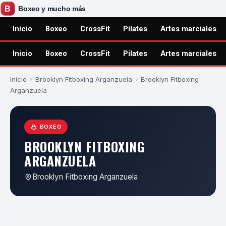
Inicio
Boxeo
CrossFit
Pilates
Artes marciales
Inicio
Boxeo
CrossFit
Pilates
Artes marciales
Inicio
›
Brooklyn Fitboxing Arganzuela
›
Brooklyn Fitboxing
Arganzuela
BOXEO
BROOKLYN FITBOXING
ARGANZUELA
Brooklyn Fitboxing Arganzuela