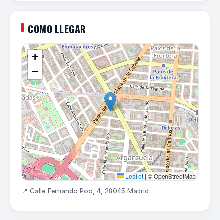
COMO LLEGAR
+
−
Leaflet
|
© OpenStreetMap
📍 Calle Fernando Poo, 4, 28045 Madrid