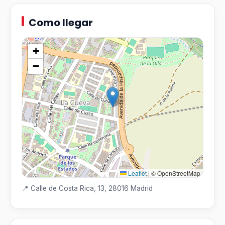
Como llegar
+
−
Leaflet
|
© OpenStreetMap
📍 Calle de Costa Rica, 13, 28016 Madrid