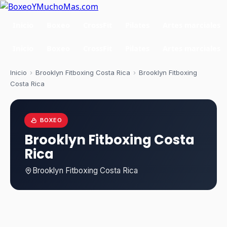
Inicio
Boxeo
CrossFit
Pilates
Artes marciales
Inicio
Boxeo
CrossFit
Pilates
Artes marciales
Inicio
›
Brooklyn Fitboxing Costa Rica
›
Brooklyn Fitboxing
Costa Rica
BOXEO
Brooklyn Fitboxing Costa
Rica
Brooklyn Fitboxing Costa Rica