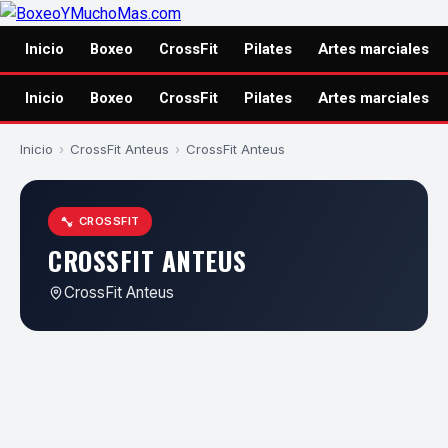
Inicio
Boxeo
CrossFit
Pilates
Artes marciales
Inicio
Boxeo
CrossFit
Pilates
Artes marciales
Inicio
›
CrossFit Anteus
›
CrossFit Anteus
CROSSFIT
CROSSFIT ANTEUS
CrossFit Anteus