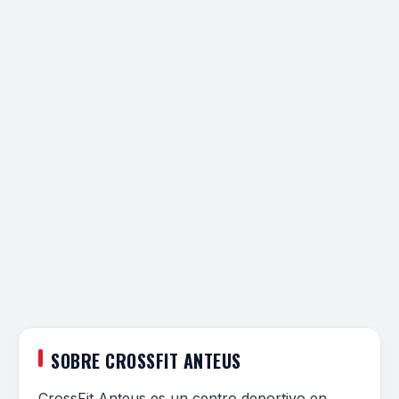
SOBRE CROSSFIT ANTEUS
CrossFit Anteus es un centro deportivo en