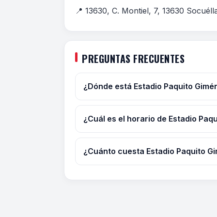
📍 13630, C. Montiel, 7, 13630 Socuél
PREGUNTAS FRECUENTES
¿Dónde está Estadio Paquito Gimé
¿Cuál es el horario de Estadio Paq
¿Cuánto cuesta Estadio Paquito G