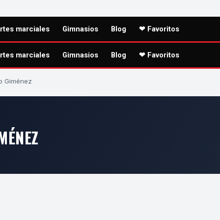
rtes marciales
Gimnasios
Blog
❤ Favoritos
rtes marciales
Gimnasios
Blog
❤ Favoritos
to Giménez
MÉNEZ