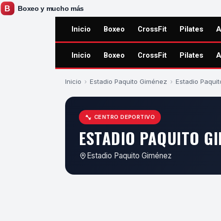
Inicio
Boxeo
CrossFit
Pilates
A
Inicio
Boxeo
CrossFit
Pilates
A
Inicio
›
Estadio Paquito Giménez
›
Estadio Paqui
CENTRO DEPORTIVO
ESTADIO PAQUITO GI
Estadio Paquito Giménez