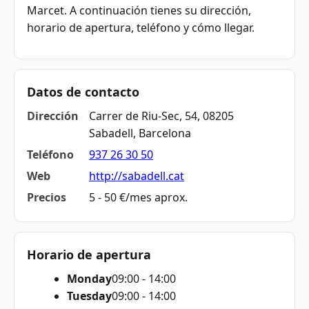
Marcet. A continuación tienes su dirección,
horario de apertura, teléfono y cómo llegar.
Datos de contacto
Dirección
Carrer de Riu-Sec, 54, 08205
Sabadell, Barcelona
Teléfono
937 26 30 50
Web
http://sabadell.cat
Precios
5 - 50 €/mes aprox.
Horario de apertura
Monday
09:00 - 14:00
Tuesday
09:00 - 14:00