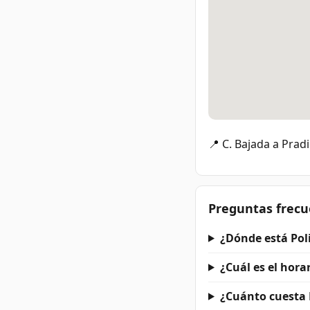
📍 C. Bajada a Prad
Preguntas frecu
¿Dónde está Pol
¿Cuál es el hora
¿Cuánto cuesta 