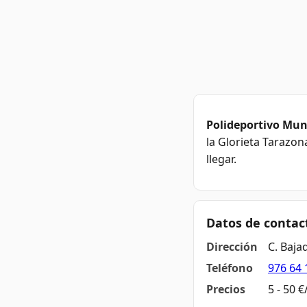
Polideportivo Muni
la Glorieta Tarazon
llegar.
Datos de contac
Dirección
C. Baja
Teléfono
976 64 
Precios
5 - 50 