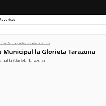
Favoritos
rtivo Municipal la Glorieta Tarazona
o Municipal la Glorieta Tarazona
cipal la Glorieta Tarazona