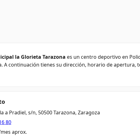
cipal la Glorieta Tarazona
es un centro deportivo en Poli
a. A continuación tienes su dirección, horario de apertura,
to
da a Pradiel, s/n, 50500 Tarazona, Zaragoza
16 80
€/mes aprox.