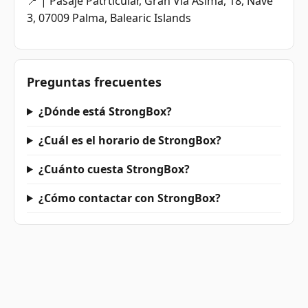
📍 | Pasaje Patrticular, Gran Via Asima, 18, Nave
3, 07009 Palma, Balearic Islands
Preguntas frecuentes
¿Dónde está StrongBox?
¿Cuál es el horario de StrongBox?
¿Cuánto cuesta StrongBox?
¿Cómo contactar con StrongBox?