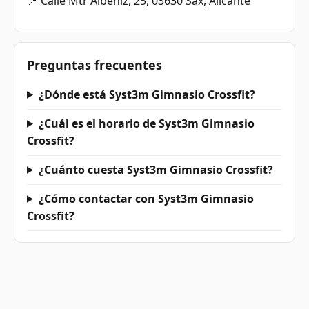
📍 Calle Mtr Albéniz, 25, 03630 Sax, Alicante
Preguntas frecuentes
¿Dónde está Syst3m Gimnasio Crossfit?
¿Cuál es el horario de Syst3m Gimnasio
Crossfit?
¿Cuánto cuesta Syst3m Gimnasio Crossfit?
¿Cómo contactar con Syst3m Gimnasio
Crossfit?