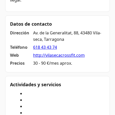
llegar.
Datos de contacto
Dirección
Av. de la Generalitat, 88, 43480 Vila-
seca, Tarragona
Teléfono
618 43 43 74
Web
http://vilasecacrossfit.com
Precios
30 - 90 €/mes aprox.
Actividades y servicios