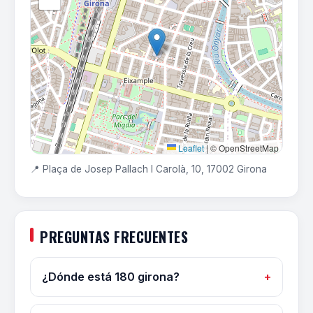
Leaflet
|
© OpenStreetMap
📍 Plaça de Josep Pallach I Carolà, 10, 17002 Girona
PREGUNTAS FRECUENTES
¿Dónde está 180 girona?