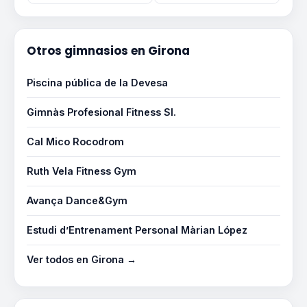
Otros gimnasios en Girona
Piscina pública de la Devesa
Gimnàs Profesional Fitness Sl.
Cal Mico Rocodrom
Ruth Vela Fitness Gym
Avança Dance&Gym
Estudi d’Entrenament Personal Màrian López
Ver todos en Girona →