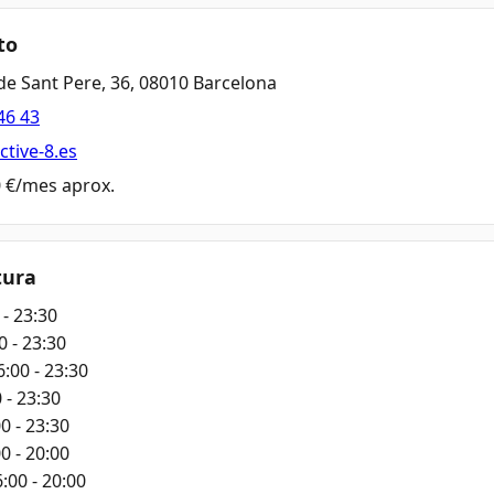
to
e Sant Pere, 36, 08010 Barcelona
46 43
ctive-8.es
0 €/mes aprox.
tura
 - 23:30
0 - 23:30
6:00 - 23:30
 - 23:30
0 - 23:30
0 - 20:00
:00 - 20:00