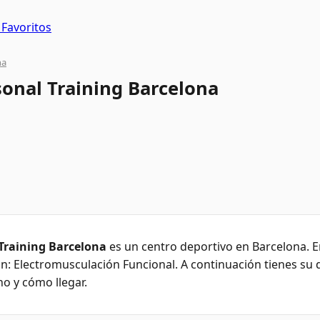
Favoritos
na
sonal Training Barcelona
 Training Barcelona
es un centro deportivo en Barcelona. E
n: Electromusculación Funcional. A continuación tienes su d
no y cómo llegar.