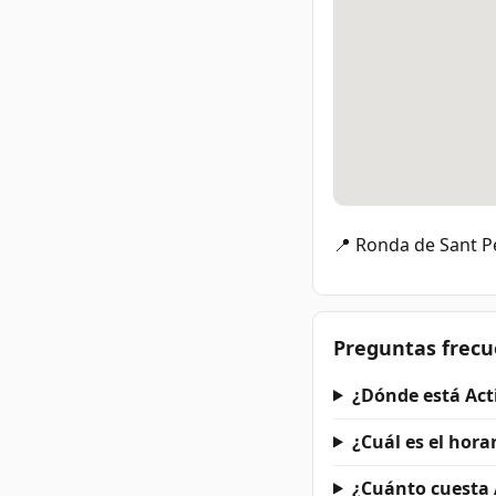
📍 Ronda de Sant P
Preguntas frecu
¿Dónde está Act
¿Cuál es el hora
¿Cuánto cuesta 