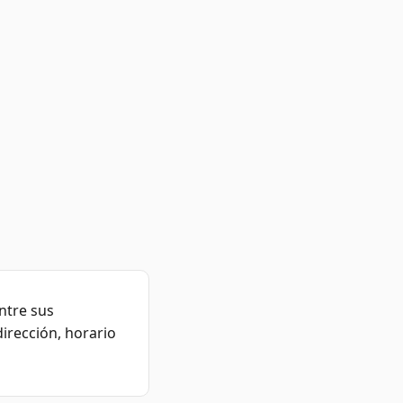
ntre sus
irección, horario