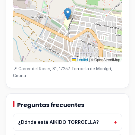
Leaflet
|
© OpenStreetMap
📍 Carrer del Roser, 81, 17257 Torroella de Montgrí,
Girona
Preguntas frecuentes
¿Dónde está AIKIDO TORROELLA?