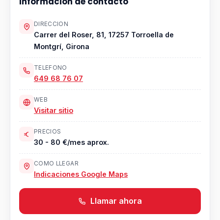
Informacion de contacto
DIRECCION
Carrer del Roser, 81, 17257 Torroella de
Montgrí, Girona
TELEFONO
649 68 76 07
WEB
Visitar sitio
PRECIOS
30 - 80 €/mes aprox.
COMO LLEGAR
Indicaciones Google Maps
Llamar ahora