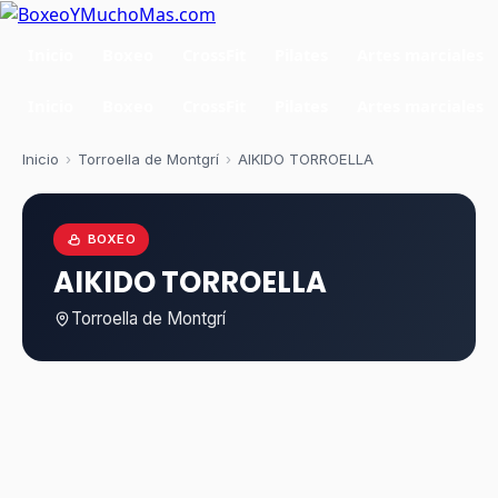
Inicio
Boxeo
CrossFit
Pilates
Artes marciales
Inicio
Boxeo
CrossFit
Pilates
Artes marciales
Inicio
›
Torroella de Montgrí
›
AIKIDO TORROELLA
BOXEO
AIKIDO TORROELLA
Torroella de Montgrí