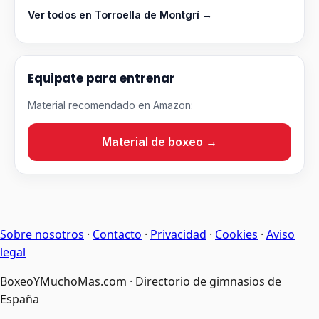
Ver todos en Torroella de Montgrí →
Equipate para entrenar
Material recomendado en Amazon:
Material de boxeo →
Sobre nosotros
·
Contacto
·
Privacidad
·
Cookies
·
Aviso
legal
BoxeoYMuchoMas.com · Directorio de gimnasios de
España