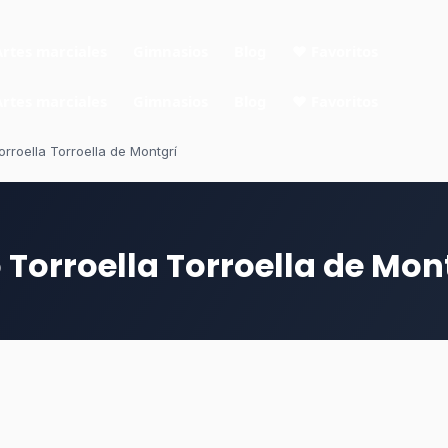
Artes marciales
Gimnasios
Blog
❤ Favoritos
Artes marciales
Gimnasios
Blog
❤ Favoritos
rroella Torroella de Montgrí
Torroella Torroella de Mon