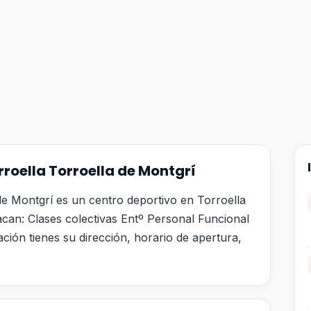
roella Torroella de Montgrí
de Montgrí es un centro deportivo en Torroella
acan: Clases colectivas Entº Personal Funcional
ción tienes su dirección, horario de apertura,