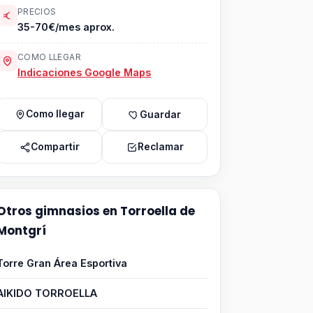
PRECIOS
35-70€/mes aprox.
COMO LLEGAR
Indicaciones Google Maps
Como llegar
Guardar
Compartir
Reclamar
Otros gimnasios en Torroella de
Montgrí
Torre Gran Área Esportiva
AIKIDO TORROELLA