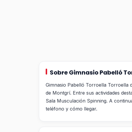
Sobre Gimnasio Pabelló Tor
Gimnasio Pabelló Torroella Torroella 
de Montgrí. Entre sus actividades dest
Sala Musculación Spinning. A continua
teléfono y cómo llegar.