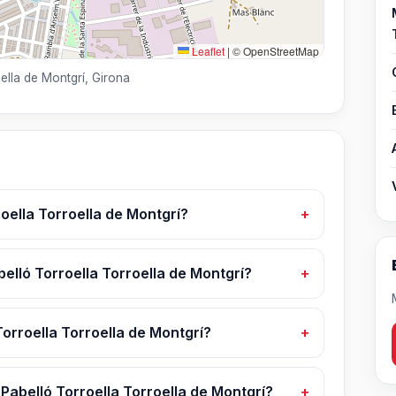
Leaflet
|
© OpenStreetMap
ella de Montgrí, Girona
oella Torroella de Montgrí?
belló Torroella Torroella de Montgrí?
orroella Torroella de Montgrí?
Pabelló Torroella Torroella de Montgrí?