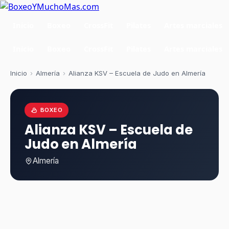
Inicio
Boxeo
CrossFit
Pilates
Artes marciales
Inicio
Boxeo
CrossFit
Pilates
Artes marciales
Inicio
›
Almería
›
Alianza KSV – Escuela de Judo en Almería
BOXEO
Alianza KSV – Escuela de
Judo en Almería
Almería