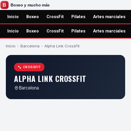
Inicio
Boxeo
CrossFit
Pilates
Artes marciales
Inicio
Boxeo
CrossFit
Pilates
Artes marciales
Inicio
›
Barcelona
›
Alpha Link CrossFit
CROSSFIT
ALPHA LINK CROSSFIT
Barcelona