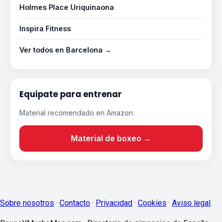
Holmes Place Uriquinaona
Inspira Fitness
Ver todos en Barcelona →
Equipate para entrenar
Material recomendado en Amazon:
Material de boxeo →
Sobre nosotros
·
Contacto
·
Privacidad
·
Cookies
·
Aviso legal