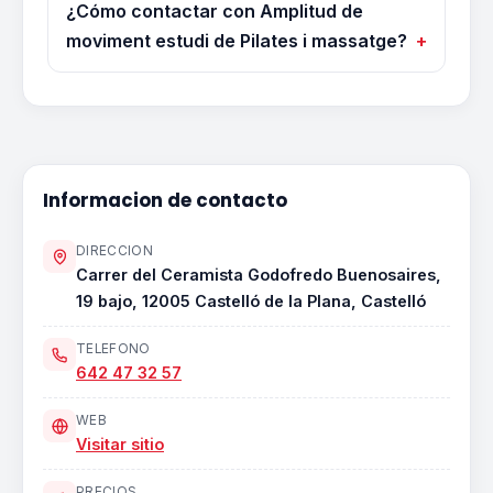
¿Cómo contactar con Amplitud de
moviment estudi de Pilates i massatge?
Informacion de contacto
DIRECCION
Carrer del Ceramista Godofredo Buenosaires,
19 bajo, 12005 Castelló de la Plana, Castelló
TELEFONO
642 47 32 57
WEB
Visitar sitio
PRECIOS