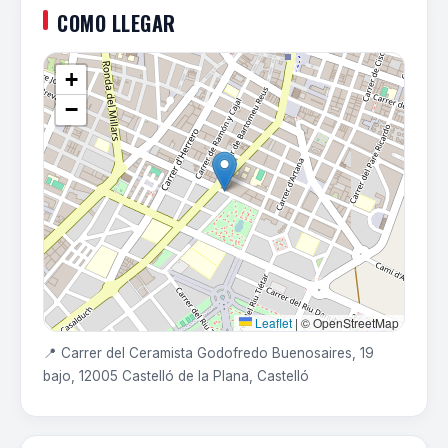
COMO LLEGAR
+
−
Leaflet
|
© OpenStreetMap
📍 Carrer del Ceramista Godofredo Buenosaires, 19
bajo, 12005 Castelló de la Plana, Castelló