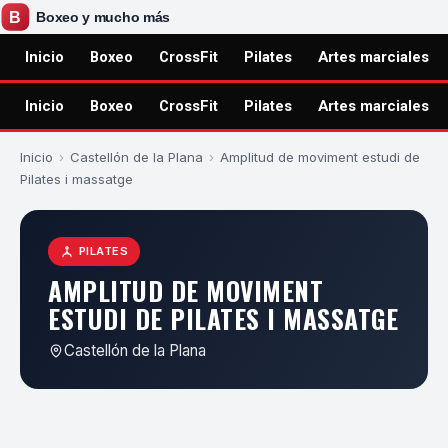
Inicio
Boxeo
CrossFit
Pilates
Artes marciales
Inicio
Boxeo
CrossFit
Pilates
Artes marciales
Inicio
›
Castellón de la Plana
›
Amplitud de moviment estudi de
Pilates i massatge
PILATES
AMPLITUD DE MOVIMENT
ESTUDI DE PILATES I MASSATGE
Castellón de la Plana