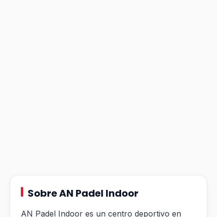
Sobre AN Padel Indoor
AN Padel Indoor es un centro deportivo en