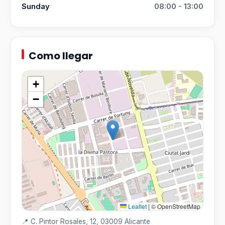
Sunday
08:00 - 13:00
Como llegar
+
−
Leaflet
|
© OpenStreetMap
📍 C. Pintor Rosales, 12, 03009 Alicante