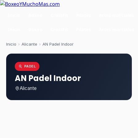
Inicio
Boxeo
CrossFit
Pilates
Artes marciales
Inicio
Boxeo
CrossFit
Pilates
Artes marciales
Inicio
›
Alicante
›
AN Padel Indoor
PADEL
AN Padel Indoor
Alicante