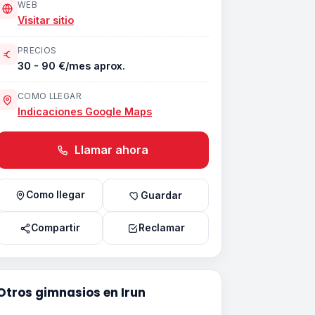
WEB
Visitar sitio
PRECIOS
30 - 90 €/mes aprox.
COMO LLEGAR
Indicaciones Google Maps
Llamar ahora
Como llegar
Guardar
Compartir
Reclamar
Otros gimnasios en Irun