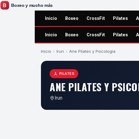
Inicio
Boxeo
CrossFit
Pilates
A
Inicio
Boxeo
CrossFit
Pilates
A
Inicio
›
Irun
›
Ane Pilates y Psicologia
PILATES
ANE PILATES Y PSIC
Irun