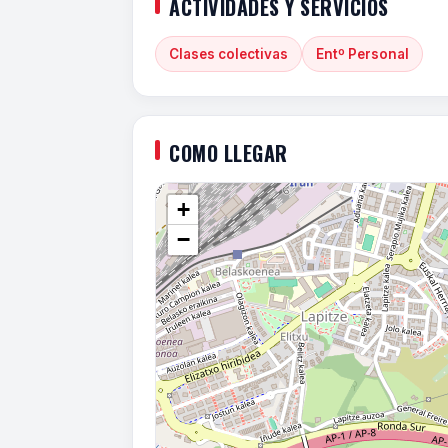
ACTIVIDADES Y SERVICIOS
Clases colectivas
Entº Personal
COMO LLEGAR
+
−