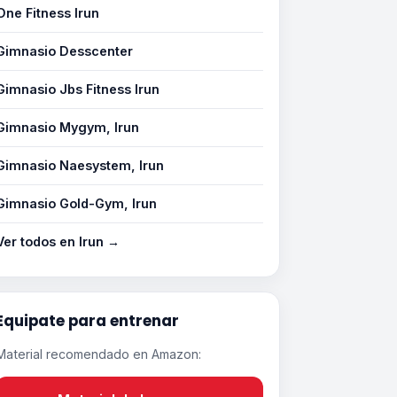
One Fitness Irun
Gimnasio Desscenter
Gimnasio Jbs Fitness Irun
Gimnasio Mygym, Irun
Gimnasio Naesystem, Irun
Gimnasio Gold-Gym, Irun
Ver todos en Irun →
Equipate para entrenar
Material recomendado en Amazon: