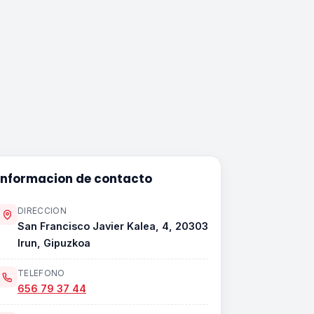
Informacion de contacto
DIRECCION
San Francisco Javier Kalea, 4, 20303
Irun, Gipuzkoa
TELEFONO
656 79 37 44