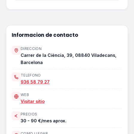
Informacion de contacto
DIRECCION
Carrer de la Ciència, 39, 08840 Viladecans,
Barcelona
TELEFONO
936 58 79 27
WEB
Visitar sitio
PRECIOS
30 - 90 €/mes aprox.
COMO LLEGAR