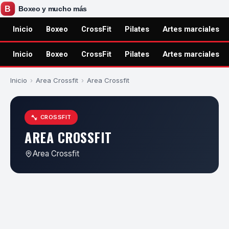
Inicio
Boxeo
CrossFit
Pilates
Artes marciales
Inicio
Boxeo
CrossFit
Pilates
Artes marciales
Inicio
›
Area Crossfit
›
Area Crossfit
CROSSFIT
AREA CROSSFIT
Area Crossfit