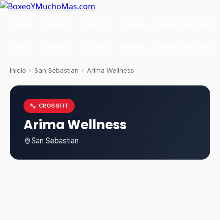
Inicio
Boxeo
CrossFit
Pilates
Artes marciales
Inicio
Boxeo
CrossFit
Pilates
Artes marciales
Inicio
›
San Sebastian
›
Arima Wellness
CROSSFIT
Arima Wellness
San Sebastian