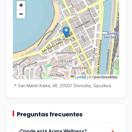
+
−
Leaflet
|
© OpenStreetMap
📍 San Martin Kalea, 46, 20007 Donostia, Gipuzkoa
Preguntas frecuentes
¿Dónde está Arima Wellness?