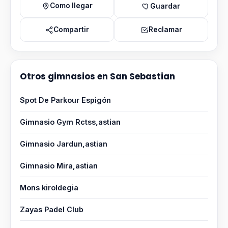
Como llegar
Guardar
Compartir
Reclamar
Otros gimnasios en San Sebastian
Spot De Parkour Espigón
Gimnasio Gym Rctss,astian
Gimnasio Jardun,astian
Gimnasio Mira,astian
Mons kiroldegia
Zayas Padel Club