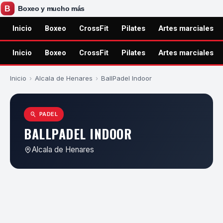
Inicio
Boxeo
CrossFit
Pilates
Artes marciales
Inicio
Boxeo
CrossFit
Pilates
Artes marciales
Inicio
›
Alcala de Henares
›
BallPadel Indoor
PADEL
BALLPADEL INDOOR
Alcala de Henares