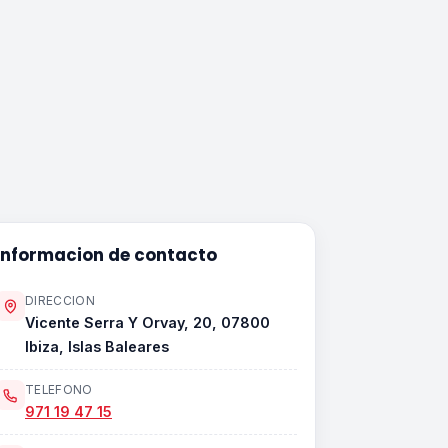
Informacion de contacto
DIRECCION
Vicente Serra Y Orvay, 20, 07800
Ibiza, Islas Baleares
TELEFONO
971 19 47 15