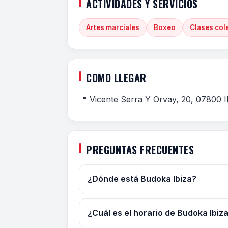
ACTIVIDADES Y SERVICIOS
Artes marciales
Boxeo
Clases col
COMO LLEGAR
📍 Vicente Serra Y Orvay, 20, 07800 Ib
PREGUNTAS FRECUENTES
¿Dónde está Budoka Ibiza?
¿Cuál es el horario de Budoka Ibiz