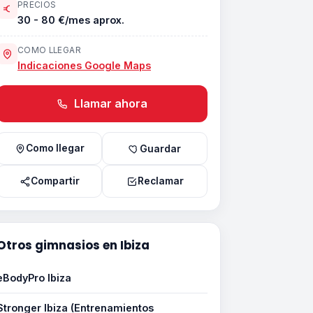
PRECIOS
30 - 80 €/mes aprox.
COMO LLEGAR
Indicaciones Google Maps
Llamar ahora
Como llegar
Guardar
Compartir
Reclamar
Otros gimnasios en Ibiza
eBodyPro Ibiza
Stronger Ibiza (Entrenamientos