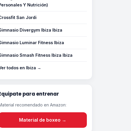
Personales Y Nutrición)
Crossfit San Jordi
Gimnasio Divergym Ibiza Ibiza
Gimnasio Luminar Fitness Ibiza
Gimnasio Smash Fitness Ibiza Ibiza
Ver todos en Ibiza →
Equipate para entrenar
Material recomendado en Amazon:
Material de boxeo →