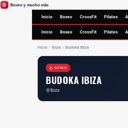
Inicio
Boxeo
CrossFit
Pilates
A
Inicio
Boxeo
CrossFit
Pilates
A
Inicio
›
Ibiza
›
Budoka Ibiza
BOXEO
BUDOKA IBIZA
Ibiza