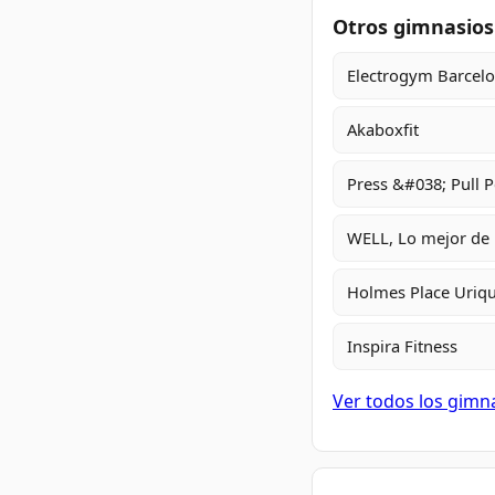
Otros gimnasios
Electrogym Barcel
Akaboxfit
Press &#038; Pull P
WELL, Lo mejor de
Holmes Place Uriq
Inspira Fitness
Ver todos los gimn