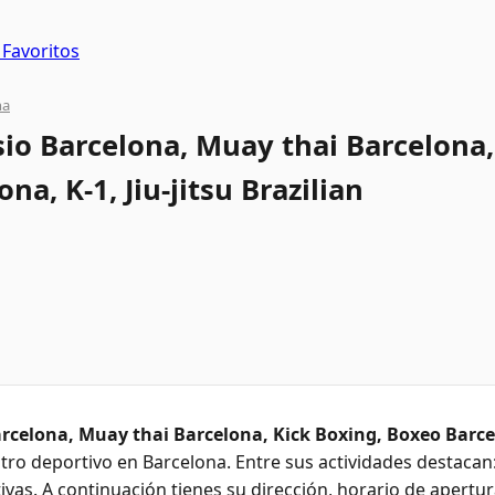
Favoritos
na
o Barcelona, Muay thai Barcelona,
na, K-1, Jiu-jitsu Brazilian
celona, Muay thai Barcelona, Kick Boxing, Boxeo Barcelo
tro deportivo en Barcelona. Entre sus actividades destacan:
ivas. A continuación tienes su dirección, horario de apertu