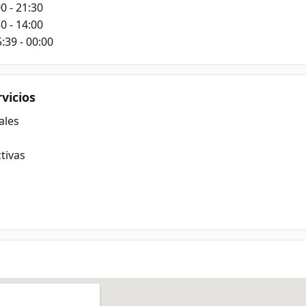
0 - 21:30
0 - 14:00
:39 - 00:00
rvicios
ales
tivas