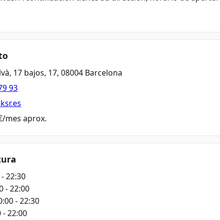
to
alvà, 17 bajos, 17, 08004 Barcelona
79 93
dksr.es
 €/mes aprox.
tura
 - 22:30
0 - 22:00
0:00 - 22:30
 - 22:00