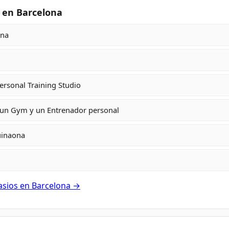
 en Barcelona
ona
ersonal Training Studio
 un Gym y un Entrenador personal
uinaona
asios en Barcelona →