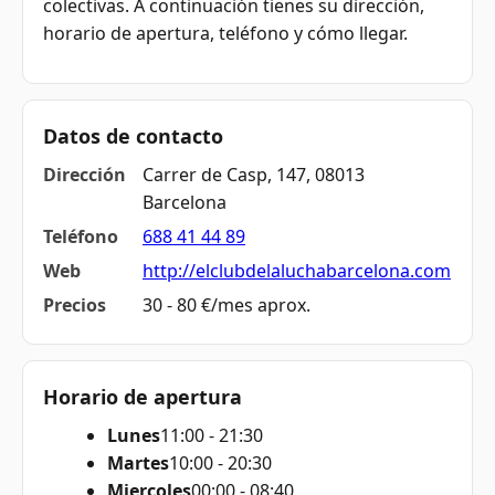
colectivas. A continuación tienes su dirección,
horario de apertura, teléfono y cómo llegar.
Datos de contacto
Dirección
Carrer de Casp, 147, 08013
Barcelona
Teléfono
688 41 44 89
Web
http://elclubdelaluchabarcelona.com
Precios
30 - 80 €/mes aprox.
Horario de apertura
Lunes
11:00 - 21:30
Martes
10:00 - 20:30
Miercoles
00:00 - 08:40