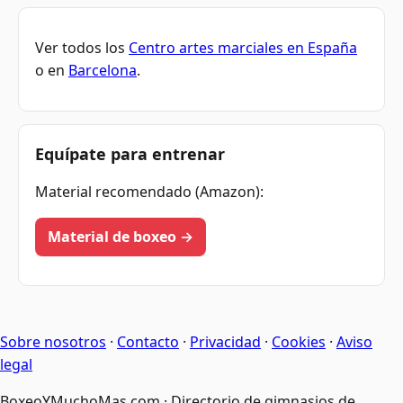
Ver todos los
Centro artes marciales en España
o en
Barcelona
.
Equípate para entrenar
Material recomendado (Amazon):
Material de boxeo →
Sobre nosotros
·
Contacto
·
Privacidad
·
Cookies
·
Aviso
legal
BoxeoYMuchoMas.com · Directorio de gimnasios de