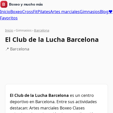
Inicio
Boxeo
CrossFit
Pilates
Artes marciales
Gimnasios
Blog
❤
Favoritos
Inicio
› Gimnasios ›
Barcelona
El Club de la Lucha Barcelona
📍 Barcelona
El Club de la Lucha Barcelona
es un centro
deportivo en Barcelona. Entre sus actividades
destacan: Artes marciales Boxeo Clases