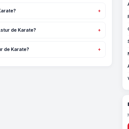
Karate?
stur de Karate?
r de Karate?