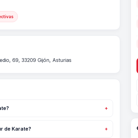
ectivas
medio, 69, 33209 Gijón, Asturias
ate?
ur de Karate?