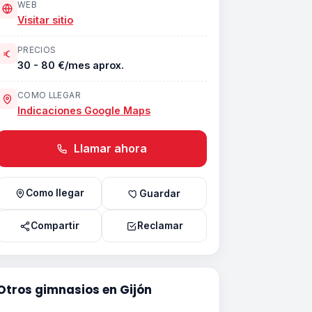
WEB
Visitar sitio
PRECIOS
30 - 80 €/mes aprox.
COMO LLEGAR
Indicaciones Google Maps
Llamar ahora
Como llegar
Guardar
Compartir
Reclamar
Otros gimnasios en Gijón