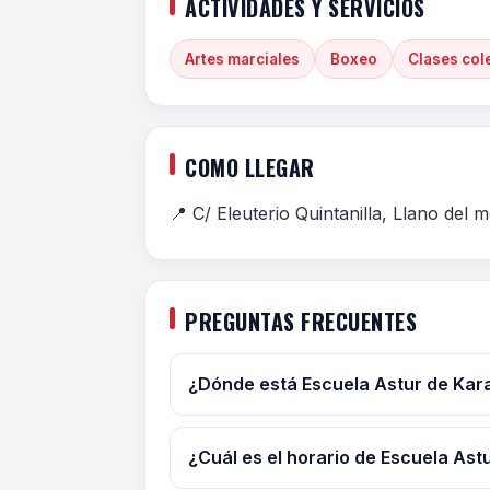
ACTIVIDADES Y SERVICIOS
Artes marciales
Boxeo
Clases col
COMO LLEGAR
📍 C/ Eleuterio Quintanilla, Llano del 
PREGUNTAS FRECUENTES
¿Dónde está Escuela Astur de Kar
¿Cuál es el horario de Escuela Ast