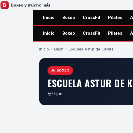
Inicio
Boxeo
CrossFit
Pilates
A
Inicio
Boxeo
CrossFit
Pilates
A
Inicio
›
Gijón
›
Escuela Astur de Karate
BOXEO
ESCUELA ASTUR DE 
Gijón