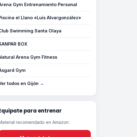
Arena Gym Entrenamiento Personal
Piscina el Llano «Luis Alvargonzález»
Club Swimming Santa Olaya
SANPAR BOX
Natural Arena Gym Fitness
Asgard Gym
Ver todos en Gijón →
Equipate para entrenar
Material recomendado en Amazon: