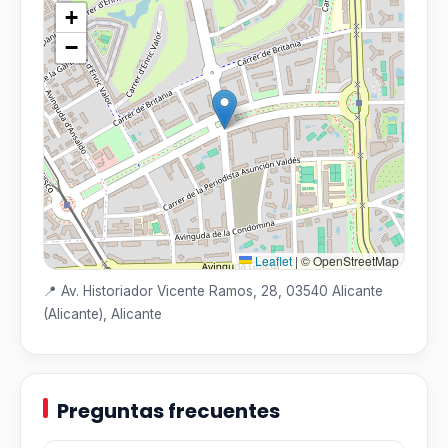
+
−
Leaflet
|
© OpenStreetMap
📍 Av. Historiador Vicente Ramos, 28, 03540 Alicante
(Alicante), Alicante
Preguntas frecuentes