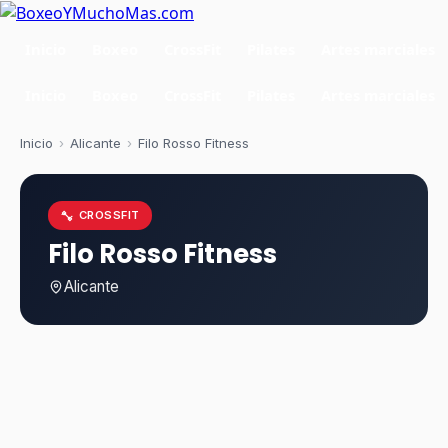
Inicio
Boxeo
CrossFit
Pilates
Artes marciales
Inicio
Boxeo
CrossFit
Pilates
Artes marciales
Inicio
›
Alicante
›
Filo Rosso Fitness
CROSSFIT
Filo Rosso Fitness
Alicante