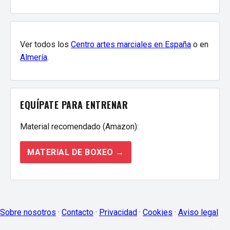
Ver todos los
Centro artes marciales en España
o en
Almería
.
EQUÍPATE PARA ENTRENAR
Material recomendado (Amazon):
MATERIAL DE BOXEO →
Sobre nosotros
·
Contacto
·
Privacidad
·
Cookies
·
Aviso legal