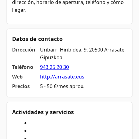
dirección, horario de apertura, teléfono y cómo
llegar.
Datos de contacto
Dirección
Uribarri Hiribidea, 9, 20500 Arrasate,
Gipuzkoa
Teléfono
943 25 20 30
Web
http://arrasate.eus
Precios
5 - 50 €/mes aprox.
Actividades y servicios