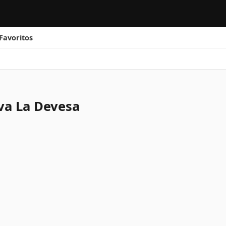
Favoritos
va La Devesa