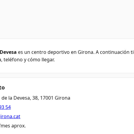
 Devesa
es un centro deportivo en Girona. A continuación ti
, teléfono y cómo llegar.
to
 de la Devesa, 38, 17001 Girona
93 54
girona.cat
€/mes aprox.