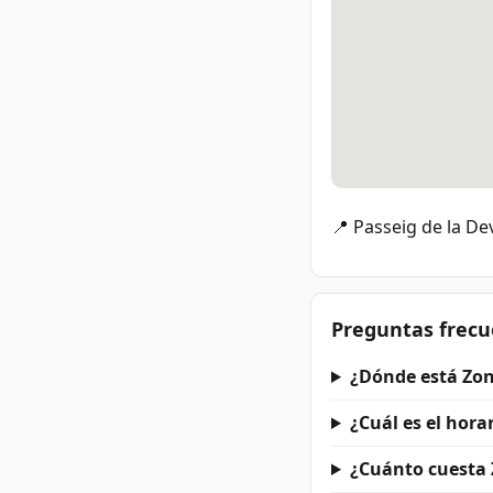
📍 Passeig de la De
Preguntas frecu
¿Dónde está Zon
¿Cuál es el hora
¿Cuánto cuesta 