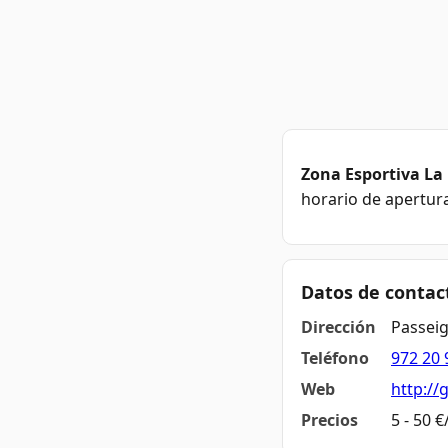
Zona Esportiva La
horario de apertura
Datos de contac
Dirección
Passeig
Teléfono
972 20 
Web
http://
Precios
5 - 50 