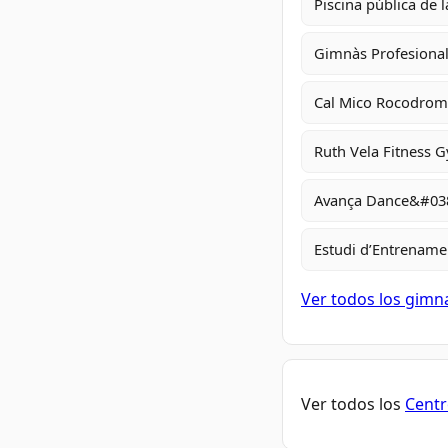
Piscina pública de 
Gimnàs Profesional 
Cal Mico Rocodrom
Ruth Vela Fitness 
Avança Dance&#0
Estudi d’Entrename
Ver todos los gimn
Ver todos los
Centr