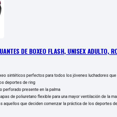
GUANTES DE BOXEO FLASH, UNISEX ADULTO, RO
eo sintéticos perfectos para todos los jóvenes luchadores qu
los deportes de ring
co perforado presente en la palma
apas de poliuretano flexible para una mayor ventilación de la m
os aquellos que deciden comenzar la práctica de los deportes de