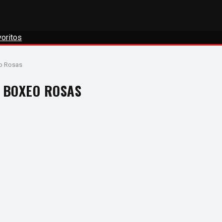
oritos
o Rosas
 BOXEO ROSAS