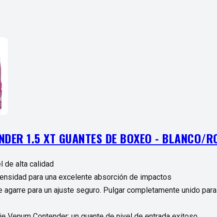
DER 1.5 XT GUANTES DE BOXEO - BLANCO/RO
 de alta calidad
ensidad para una excelente absorción de impactos
 agarre para un ajuste seguro. Pulgar completamente unido para
rie Venum Contender: un guante de nivel de entrada exitoso