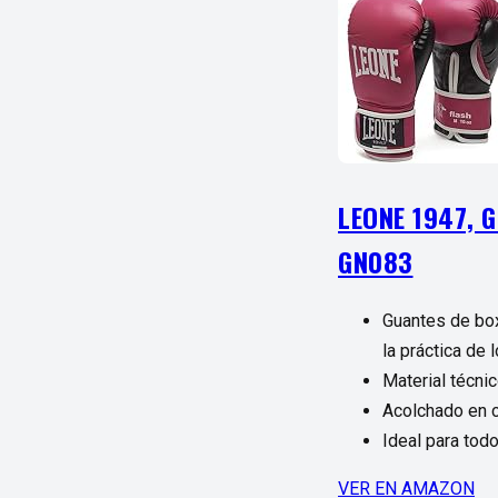
LEONE 1947, 
GN083
Guantes de box
la práctica de 
Material técni
Acolchado en c
Ideal para tod
VER EN AMAZON