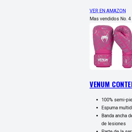
VER EN AMAZON
Mas vendidos No. 4
VENUM CONTEN
100% semi-piel
Espuma multid
Banda ancha de
de lesiones
Parte de la se