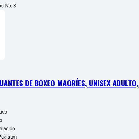
s No. 3
GUANTES DE BOXEO MAORÍES, UNISEX ADULTO,
ada
ro
ilación
Pakistán