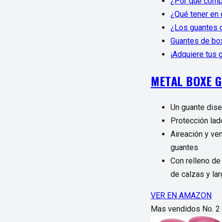
¿Por qué comp
¿Qué tener en 
¿Los guantes 
Guantes de bo
¡Adquiere tus 
METAL BOXE G
Un guante dise
Protección lad
Aireación y ve
guantes
Con relleno de
de calzas y lar
VER EN AMAZON
Mas vendidos No. 2