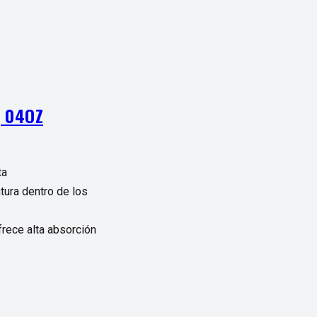
, 04OZ
ta
tura dentro de los
rece alta absorción