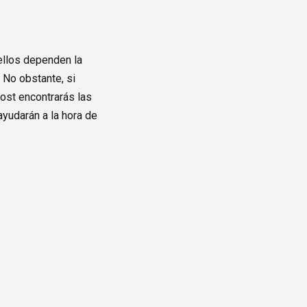
ellos dependen la
 No obstante, si
ost encontrarás las
yudarán a la hora de