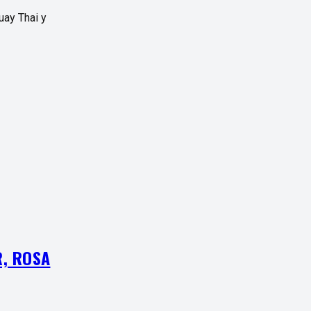
uay Thai y
R, ROSA