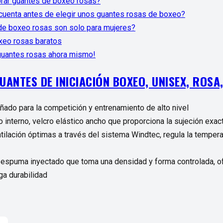
rar guantes de boxeo rosas?
cuenta antes de elegir unos guantes rosas de boxeo?
de boxeo rosas son solo para mujeres?
xeo rosas baratos
guantes rosas ahora mismo!
UANTES DE INICIACIÓN BOXEO, UNISEX, ROSA
ñado para la competición y entrenamiento de alto nivel
o interno, velcro elástico ancho que proporciona la sujeción exac
ntilación óptimas a través del sistema Windtec, regula la tempera
 espuma inyectado que toma una densidad y forma controlada, of
ga durabilidad