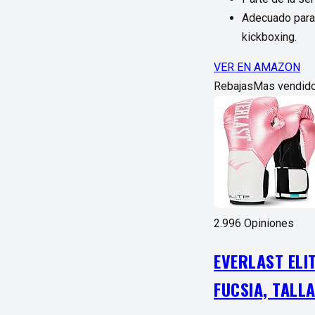
Adecuado para 
kickboxing.
VER EN AMAZON
Rebajas
Mas vendido
2.996 Opiniones
EVERLAST ELI
FUCSIA, TALL