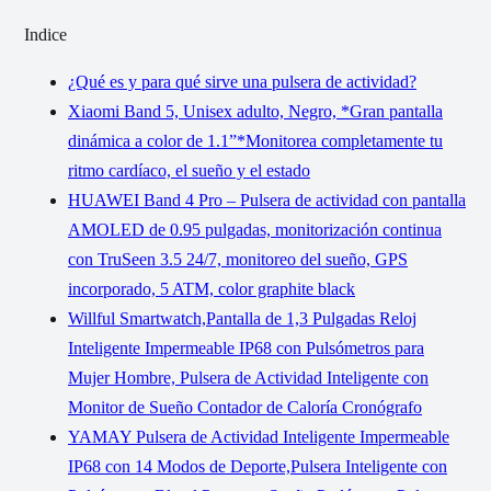
Indice
¿Qué es y para qué sirve una pulsera de actividad?
Xiaomi Band 5, Unisex adulto, Negro, *Gran pantalla
dinámica a color de 1.1”*Monitorea completamente tu
ritmo cardíaco, el sueño y el estado
HUAWEI Band 4 Pro – Pulsera de actividad con pantalla
AMOLED de 0.95 pulgadas, monitorización continua
con TruSeen 3.5 24/7, monitoreo del sueño, GPS
incorporado, 5 ATM, color graphite black
Willful Smartwatch,Pantalla de 1,3 Pulgadas Reloj
Inteligente Impermeable IP68 con Pulsómetros para
Mujer Hombre, Pulsera de Actividad Inteligente con
Monitor de Sueño Contador de Caloría Cronógrafo
YAMAY Pulsera de Actividad Inteligente Impermeable
IP68 con 14 Modos de Deporte,Pulsera Inteligente con