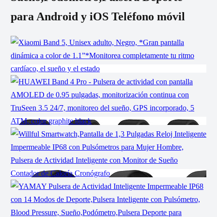
para Android y iOS Teléfono móvil