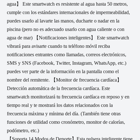
agua】 Este smartwatch es resistente al agua hasta 50 metros,
cumple con los estándares internacionales de impermeabilidad,
puedes usarlo al lavarte las manos, ducharte o nadar en la
piscina (pero no es adecuado usarlo con agua caliente o con
agua de mar) 【Notificaciones inteligentes】 Este smartwatch
vibrará para avisarte cuando tu teléfono móvil reciba
notificaciones entrantes como llamadas, correos electrónicos,
SMS y SNS (Facebook, Twitter, Instagram, WhatsApp, etc.)
puedes ver parte de la información en la pantalla como el
nombre del remitente. 【Monitor de frecuencia cardíaca】
Detección automática de la frecuencia cardíaca. Este
smartwatch monitorizará tu frecuencia cardíaca en reposo y en
tiempo real y te mostrará los datos relacionados con la
frecuencia máxima y mínima del día. (También tiene otras
funciones de utilidad como cronómetro, monitor de calorías,
podómetro, etc.)
【Soporta 14 Modos de Deporte】Esta pulsera inteligente tiene