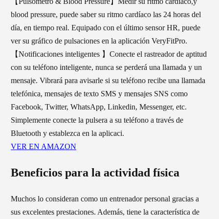
【Pulsómetro & Blood Pressure】Medir su ritmo cardíaco,y
blood pressure, puede saber su ritmo cardíaco las 24 horas del
día, en tiempo real. Equipado con el último sensor HR, puede
ver su gráfico de pulsaciones en la aplicación VeryFitPro.
【Notificaciones inteligentes 】Conecte el rastreador de aptitud
con su teléfono inteligente, nunca se perderá una llamada y un
mensaje. Vibrará para avisarle si su teléfono recibe una llamada
telefónica, mensajes de texto SMS y mensajes SNS como
Facebook, Twitter, WhatsApp, Linkedin, Messenger, etc.
Simplemente conecte la pulsera a su teléfono a través de
Bluetooth y establezca en la aplicaci.
VER EN AMAZON
Beneficios para la actividad física
Muchos lo consideran como un entrenador personal gracias a
sus excelentes prestaciones. Además, tiene la característica de