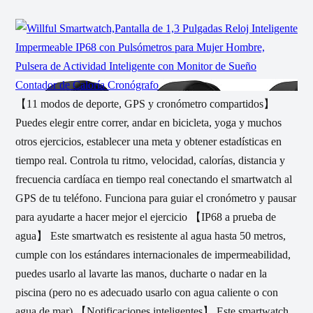
【11 modos de deporte, GPS y cronómetro compartidos】
Puedes elegir entre correr, andar en bicicleta, yoga y muchos
otros ejercicios, establecer una meta y obtener estadísticas en
tiempo real. Controla tu ritmo, velocidad, calorías, distancia y
frecuencia cardíaca en tiempo real conectando el smartwatch al
GPS de tu teléfono. Funciona para guiar el cronómetro y pausar
para ayudarte a hacer mejor el ejercicio 【IP68 a prueba de
agua】 Este smartwatch es resistente al agua hasta 50 metros,
cumple con los estándares internacionales de impermeabilidad,
puedes usarlo al lavarte las manos, ducharte o nadar en la
piscina (pero no es adecuado usarlo con agua caliente o con
agua de mar) 【Notificaciones inteligentes】 Este smartwatch