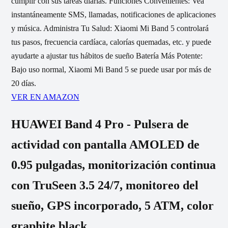
cumplir con sus tareas diarias. Funciones Convenientes: Vea
instantáneamente SMS, llamadas, notificaciones de aplicaciones
y música. Administra Tu Salud: Xiaomi Mi Band 5 controlará
tus pasos, frecuencia cardíaca, calorías quemadas, etc. y puede
ayudarte a ajustar tus hábitos de sueño Batería Más Potente:
Bajo uso normal, Xiaomi Mi Band 5 se puede usar por más de
20 días.
VER EN AMAZON
HUAWEI Band 4 Pro - Pulsera de
actividad con pantalla AMOLED de
0.95 pulgadas, monitorización continua
con TruSeen 3.5 24/7, monitoreo del
sueño, GPS incorporado, 5 ATM, color
graphite black