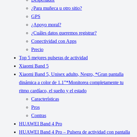
¿Para muñeca u otro sitio?
GPS
¿Apoyo moral?
¿Cuáles datos queremos registrar?
Conectividad con Apps
Precio
Top 5 mejores pulseras de actividad
Xiaomi Band 5
Xiaomi Band 5, Unisex adulto, Negro, *Gran pantalla
dinámica a color de 1.1”*Monitorea completamente tu
ritmo cardíaco, el sueño y el estado
Características
Pros
Contras
HUAWEI Band 4 Pro
HUAWEI Band 4 Pro – Pulsera de actividad con pantalla