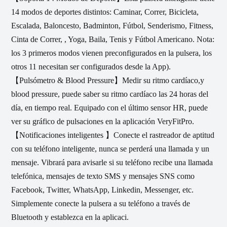
14 modos de deportes distintos: Caminar, Correr, Bicicleta,
Escalada, Baloncesto, Badminton, Fútbol, Senderismo, Fitness,
Cinta de Correr, , Yoga, Baila, Tenis y Fútbol Americano. Nota:
los 3 primeros modos vienen preconfigurados en la pulsera, los
otros 11 necesitan ser configurados desde la App).
【Pulsómetro & Blood Pressure】Medir su ritmo cardíaco,y
blood pressure, puede saber su ritmo cardíaco las 24 horas del
día, en tiempo real. Equipado con el último sensor HR, puede
ver su gráfico de pulsaciones en la aplicación VeryFitPro.
【Notificaciones inteligentes 】Conecte el rastreador de aptitud
con su teléfono inteligente, nunca se perderá una llamada y un
mensaje. Vibrará para avisarle si su teléfono recibe una llamada
telefónica, mensajes de texto SMS y mensajes SNS como
Facebook, Twitter, WhatsApp, Linkedin, Messenger, etc.
Simplemente conecte la pulsera a su teléfono a través de
Bluetooth y establezca en la aplicaci.