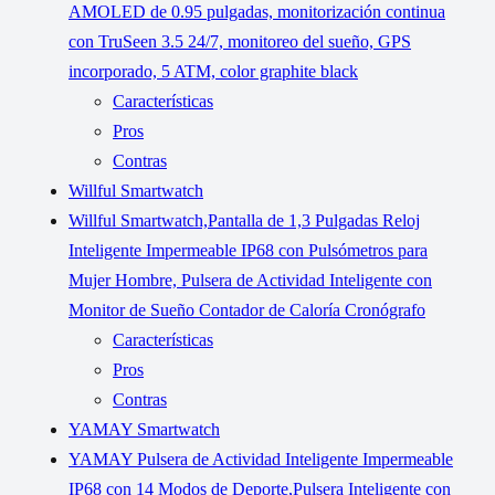
AMOLED de 0.95 pulgadas, monitorización continua
con TruSeen 3.5 24/7, monitoreo del sueño, GPS
incorporado, 5 ATM, color graphite black
Características
Pros
Contras
Willful Smartwatch
Willful Smartwatch,Pantalla de 1,3 Pulgadas Reloj
Inteligente Impermeable IP68 con Pulsómetros para
Mujer Hombre, Pulsera de Actividad Inteligente con
Monitor de Sueño Contador de Caloría Cronógrafo
Características
Pros
Contras
YAMAY Smartwatch
YAMAY Pulsera de Actividad Inteligente Impermeable
IP68 con 14 Modos de Deporte,Pulsera Inteligente con