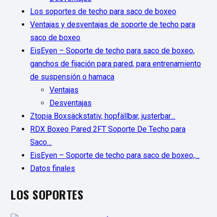
Los soportes de techo para saco de boxeo
Ventajas y desventajas de soporte de techo para
saco de boxeo
EisEyen – Soporte de techo para saco de boxeo,
ganchos de fijación para pared, para entrenamiento
de suspensión o hamaca
Ventajas
Desventajas
Ztopia Boxsäckstativ, hopfällbar, justerbar…
RDX Boxeo Pared 2FT Soporte De Techo para
Saco…
EisEyen – Soporte de techo para saco de boxeo,…
Datos finales
LOS SOPORTES