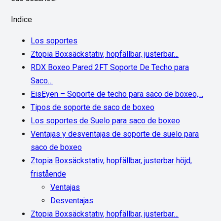
Indice
Los soportes
Ztopia Boxsäckstativ, hopfällbar, justerbar…
RDX Boxeo Pared 2FT Soporte De Techo para
Saco…
EisEyen – Soporte de techo para saco de boxeo,…
Tipos de soporte de saco de boxeo
Los soportes de Suelo para saco de boxeo
Ventajas y desventajas de soporte de suelo para
saco de boxeo
Ztopia Boxsäckstativ, hopfällbar, justerbar höjd,
fristående
Ventajas
Desventajas
Ztopia Boxsäckstativ, hopfällbar, justerbar…