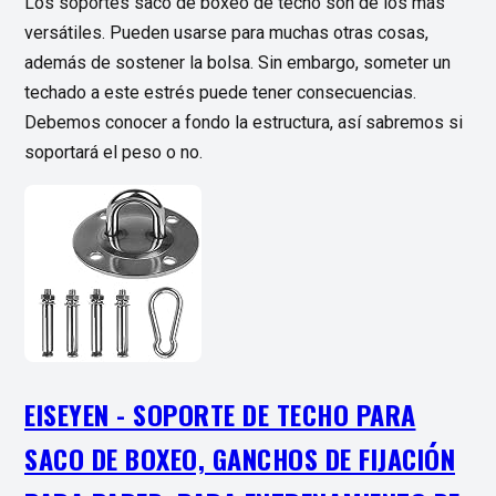
Los soportes saco de boxeo de techo son de los más
versátiles. Pueden usarse para muchas otras cosas,
además de sostener la bolsa. Sin embargo, someter un
techado a este estrés puede tener consecuencias.
Debemos conocer a fondo la estructura, así sabremos si
soportará el peso o no.
EISEYEN - SOPORTE DE TECHO PARA
SACO DE BOXEO, GANCHOS DE FIJACIÓN