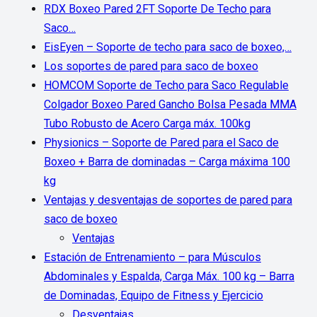
RDX Boxeo Pared 2FT Soporte De Techo para
Saco…
EisEyen – Soporte de techo para saco de boxeo,…
Los soportes de pared para saco de boxeo
HOMCOM Soporte de Techo para Saco Regulable
Colgador Boxeo Pared Gancho Bolsa Pesada MMA
Tubo Robusto de Acero Carga máx. 100kg
Physionics – Soporte de Pared para el Saco de
Boxeo + Barra de dominadas – Carga máxima 100
kg
Ventajas y desventajas de soportes de pared para
saco de boxeo
Ventajas
Estación de Entrenamiento – para Músculos
Abdominales y Espalda, Carga Máx. 100 kg – Barra
de Dominadas, Equipo de Fitness y Ejercicio
Desventajas