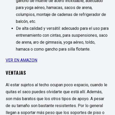
gancho de muelle de acero inoxidable, adecuado
para yoga aéreo, hamacas, sacos de arena,
columpios, montaje de cadenas de refrigerador de
balcón, etc.
De alta calidad y versátil: adecuado para el uso para
entrenamiento con cintas, para suspensiones, saco
de arena, aro de gimnasia, yoga aéreo, toldo,
hamaca o como gancho para silla flotante.
VER EN AMAZON
VENTAJAS
Al estar sujetos al techo ocupan poco espacio, cuando le
quitas el saco puedes olvidarte que está allí. Además,
son más baratos que los otros tipos de apoyo. A pesar
de su tamaño son bastante resistentes. Por lo general
llegan a soportar más peso que los soportes de piso o