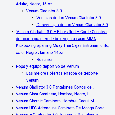
Adulto, Negro, 16 oz
Venum Gladiator 3.0
Ventajas de los Venum Gladiator 3.0
Desventajas de los Venum Gladiator 3.0
‘Venum Gladiator 3.0 – Black/Red – Coole Guantes
de boxeo guantes de boxeo para cajas MMA
Kickboxing Sparring Muay Thai Cajas Entrenamiento,
color Negro , tamaño 14oz
Resumen:
Ropa y equipo deportivo de Venum
Las mejores ofertas en ropa de deporte
Venum
Venum Gladiator 3.0 Pantalones Cortos de…
Venum Giant Camiseta, Hombre, Negro, L
Venum Classic Camiseta, Hombre, Caqui, M
Venum UFC Adrenaline Camiseta De Manga Corta…
Venum – Contender 3.0 Joggings, Pantalones…