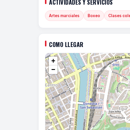
ACTIVIDADES Y SERVICIOS
Artes marciales
Boxeo
Clases col
COMO LLEGAR
+
−