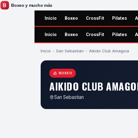
Inicio
Boxeo
CrossFit
Pilates
A
Inicio
Boxeo
CrossFit
Pilates
A
Inicio
›
San Sebastian
›
Aikido Club Amagoia
BOXEO
AIKIDO CLUB AMAGO
San Sebastian