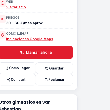
WEB
Visitar sitio
PRECIOS
30 - 80 €/mes aprox.
COMO LLEGAR
Indicaciones Google Maps
Llamar ahora
Como llegar
Guardar
Compartir
Reclamar
Otros gimnasios en San
Sebastian