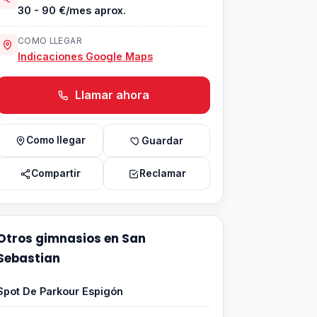
30 - 90 €/mes aprox.
COMO LLEGAR
Indicaciones Google Maps
Llamar ahora
Como llegar
Guardar
Compartir
Reclamar
Otros gimnasios en San
Sebastian
Spot De Parkour Espigón