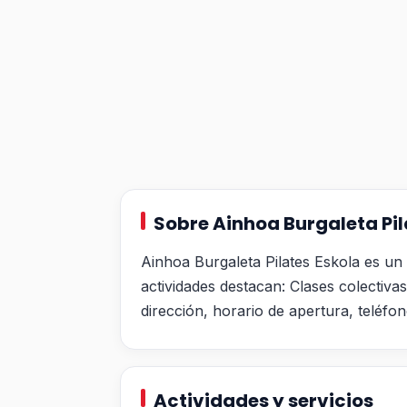
Sobre Ainhoa Burgaleta Pil
Ainhoa Burgaleta Pilates Eskola es un
actividades destacan: Clases colectiva
dirección, horario de apertura, teléfo
Actividades y servicios