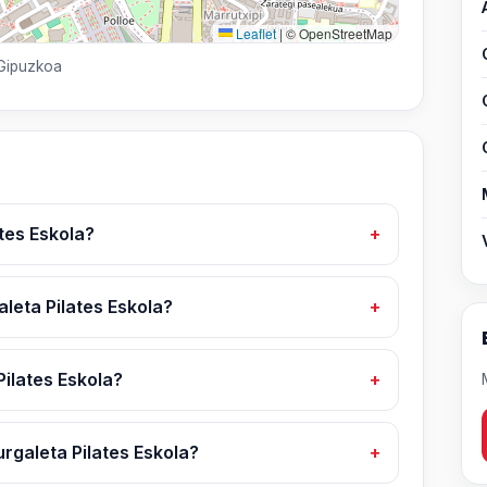
Leaflet
|
© OpenStreetMap
 Gipuzkoa
tes Eskola?
aleta Pilates Eskola?
ilates Eskola?
rgaleta Pilates Eskola?