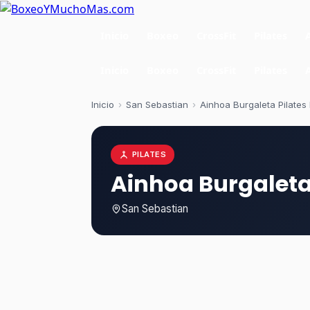
Inicio
Boxeo
CrossFit
Pilates
Inicio
Boxeo
CrossFit
Pilates
Inicio
›
San Sebastian
›
Ainhoa Burgaleta Pilates
PILATES
Ainhoa Burgaleta
San Sebastian