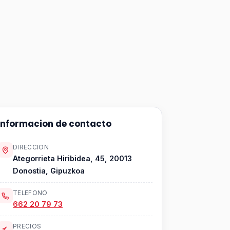
Informacion de contacto
DIRECCION
Ategorrieta Hiribidea, 45, 20013
Donostia, Gipuzkoa
TELEFONO
662 20 79 73
PRECIOS