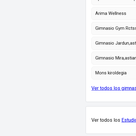
Arima Wellness
Gimnasio Gym Rctss
Gimnasio Jardun,ast
Gimnasio Mira,astia
Mons kiroldegia
Ver todos los gimna
Ver todos los
Estudi