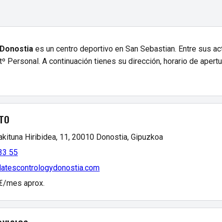
 Donostia
es un centro deportivo en San Sebastian. Entre sus ac
º Personal. A continuación tienes su dirección, horario de apert
TO
akituna Hiribidea, 11, 20010 Donostia, Gipuzkoa
33 55
pilatescontrologydonostia.com
 €/mes aprox.