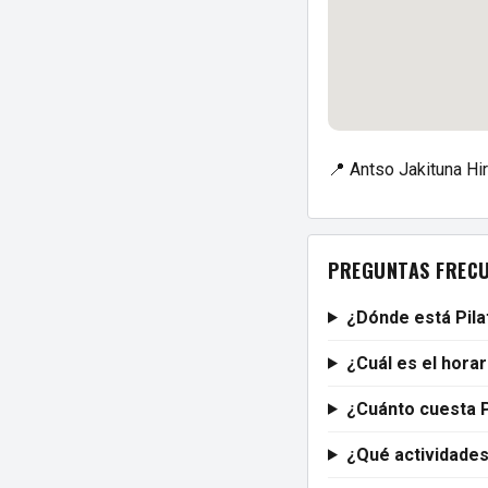
📍 Antso Jakituna Hi
PREGUNTAS FREC
¿Dónde está Pila
¿Cuál es el hora
¿Cuánto cuesta P
¿Qué actividades