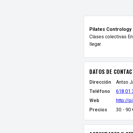
Pilates Contrology
Clases colectivas Ent
llegar.
DATOS DE CONTAC
Dirección
Antso J
Teléfono
618 01 
Web
http://
Precios
30 - 90