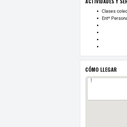
ACTIVIDADES Y SE
Clases colec
Entº Persona
CÓMO LLEGAR