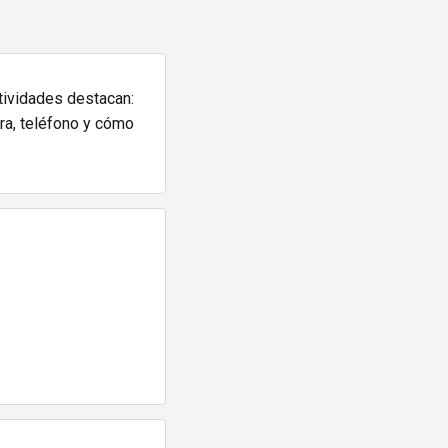
tividades destacan:
ura, teléfono y cómo