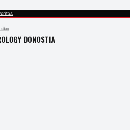
oritos
stian
ROLOGY DONOSTIA