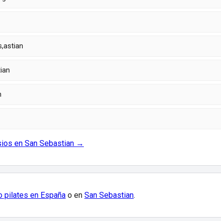
,astian
ian
n
sios en San Sebastian →
o pilates en España
o en
San Sebastian
.