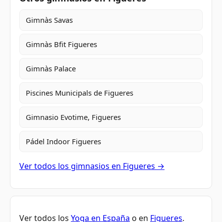
Gimnàs Savas
Gimnàs Bfit Figueres
Gimnàs Palace
Piscines Municipals de Figueres
Gimnasio Evotime, Figueres
Pádel Indoor Figueres
Ver todos los gimnasios en Figueres →
Ver todos los
Yoga en España
o en
Figueres
.