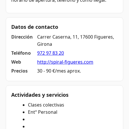
horario de apertura, teléfono y cómo llegar.
Datos de contacto
Dirección
Carrer Caserna, 11, 17600 Figueres,
Girona
Teléfono
972 97 83 20
Web
http://spiral-figueres.com
Precios
30 - 90 €/mes aprox.
Actividades y servicios
Clases colectivas
Entº Personal