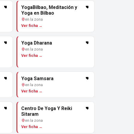
YogaBilbao, Meditación y
Yoga en Bilbao
en la zona
Ver ficha →
Yoga Dharana
en la zona
Ver ficha →
Yoga Samsara
en la zona
Ver ficha →
Centro De Yoga Y Reiki
Sitaram
en la zona
Ver ficha →