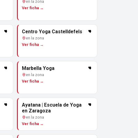
en la zona
Ver ficha →
Centro Yoga Castelldefels
en la zona
Ver ficha →
Marbella Yoga
en la zona
Ver ficha →
Ayatana | Escuela de Yoga
en Zaragoza
en la zona
Ver ficha →